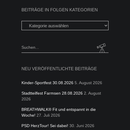
BEITRÄGE IN FOLGEN KATEGORIEN
Beiträge
in
folgen
Kategorien
Search
for:
NEU VERÖFFENTLICHTE BEITRÄGE
Kinder-Sportfest 30.08.2026
5. August 2026
Stadtteilfest Farmsen 28.08.2026
2. August
2026
BREATHWALK® Fit und entspannt in die
Woche!
27. Juli 2026
PSD HerzTour! Sei dabei!
30. Juni 2026