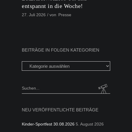
entspannt in die Woche!
27. Juli 2026
von
Presse
BEITRÄGE IN FOLGEN KATEGORIEN
Beiträge
in
folgen
Kategorien
Search
for:
NEU VERÖFFENTLICHTE BEITRÄGE
Kinder-Sportfest 30.08.2026
5. August 2026