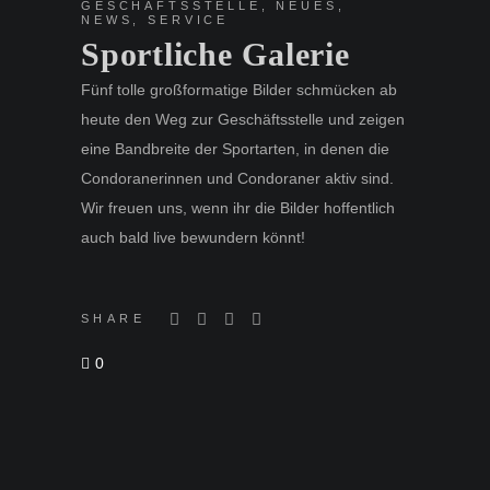
GESCHÄFTSSTELLE
,
NEUES
,
NEWS
,
SERVICE
Sportliche Galerie
Fünf tolle großformatige Bilder schmücken ab
heute den Weg zur Geschäftsstelle und zeigen
eine Bandbreite der Sportarten, in denen die
Condoranerinnen und Condoraner aktiv sind.
Wir freuen uns, wenn ihr die Bilder hoffentlich
auch bald live bewundern könnt!
SHARE
0