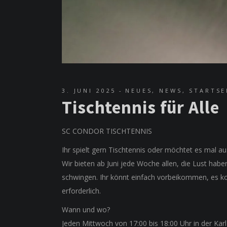
3. JUNI 2025
NEUES
,
NEWS
,
STARTSE
Tischtennis für Alle
SC CONDOR TISCHTENNIS
Ihr spielt gern Tischtennis oder möchtet es mal au
Wir bieten ab Juni jede Woche allen, die Lust habe
schwingen. Ihr könnt einfach vorbeikommen, es kost
erforderlich.
Wann und wo?
Jeden Mittwoch von 17:00 bis 18:00 Uhr in der Karl