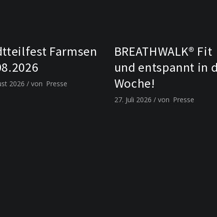
dtteilfest Farmsen
BREATHWALK® Fit
08.2026
und entspannt in 
Woche!
ust 2026
von
Presse
27. Juli 2026
von
Presse