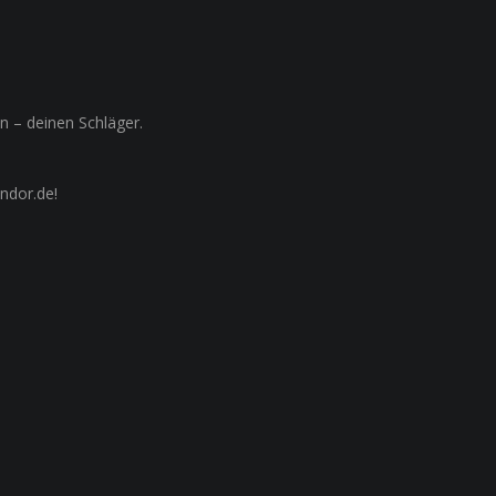
 – deinen Schläger.
ndor.de!