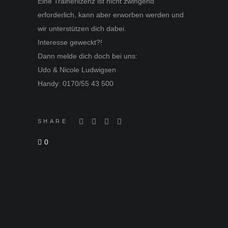
Eine Trainerlizenz ist nicht zwingend
erforderlich, kann aber erworben werden und
wir unterstützen dich dabei.
Interesse geweckt?!
Dann melde dich doch bei uns:
Udo & Nicole Ludwigsen
Handy: 0170/55 43 500
SHARE
0