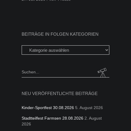
BEITRÄGE IN FOLGEN KATEGORIEN
Beiträge
in
folgen
Kategorien
Search
for:
NEU VERÖFFENTLICHTE BEITRÄGE
Kinder-Sportfest 30.08.2026
5. August 2026
Stadtteilfest Farmsen 28.08.2026
2. August
2026