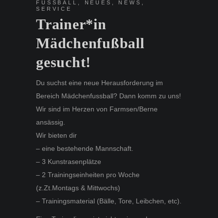
FUSSBALL
,
NEUES
,
NEWS
,
SERVICE
Trainer*in
Mädchenfußball
gesucht!
Du suchst eine neue Herausforderung im
Bereich Mädchenfussball? Dann komm zu uns!
Wir sind im Herzen von Farmsen/Berne
ansässig.
Wir bieten dir
– eine bestehende Mannschaft.
– 3 Kunstrasenplätze
– 2 Trainingseinheiten pro Woche
(z.Zt.Montags & Mittwochs)
– Trainingsmaterial (Bälle, Tore, Leibchen, etc).