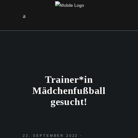
Trainer*in
Mädchenfußball
gesucht!
22. SEPTEMBER 2022