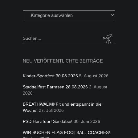
Beiträge
in
folgen
Kategorien
Search
for:
NEU VERÖFFENTLICHTE BEITRÄGE
Kinder-Sportfest 30.08.2026
5. August 2026
Stadtteilfest Farmsen 28.08.2026
2. August
2026
BREATHWALK® Fit und entspannt in die
Woche!
27. Juli 2026
PSD HerzTour! Sei dabei!
30. Juni 2026
WIR SUCHEN FLAG FOOTBALL COACHES!