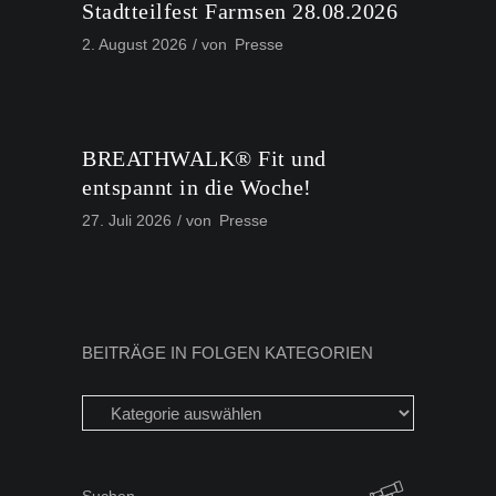
Stadtteilfest Farmsen 28.08.2026
2. August 2026
von
Presse
BREATHWALK® Fit und
entspannt in die Woche!
27. Juli 2026
von
Presse
BEITRÄGE IN FOLGEN KATEGORIEN
Beiträge
in
folgen
Kategorien
Search