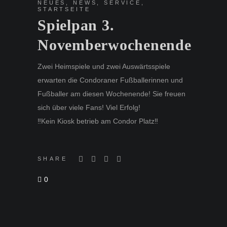
NEUES
,
NEWS
,
SERVICE
,
STARTSEITE
Spielpan 3.
Novemberwochenende
Zwei Heimspiele und zwei Auswärtsspiele
erwarten die Condoraner Fußballerinnen und
Fußballer am diesen Wochenende! Sie freuen
sich über viele Fans! Viel Erfolg!
‼️Kein Kiosk betrieb am Condor Platz‼️
SHARE
0