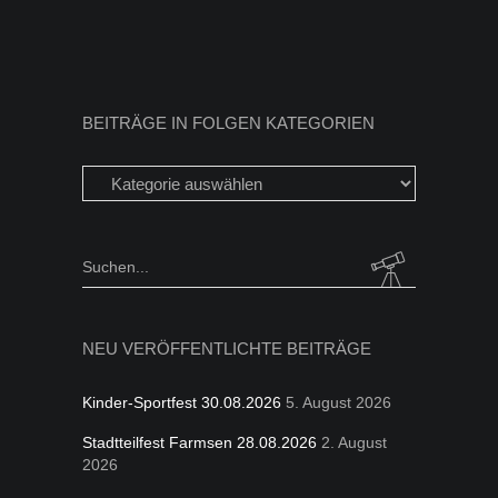
BEITRÄGE IN FOLGEN KATEGORIEN
Beiträge
in
folgen
Kategorien
Search
for:
NEU VERÖFFENTLICHTE BEITRÄGE
Kinder-Sportfest 30.08.2026
5. August 2026
Stadtteilfest Farmsen 28.08.2026
2. August
2026