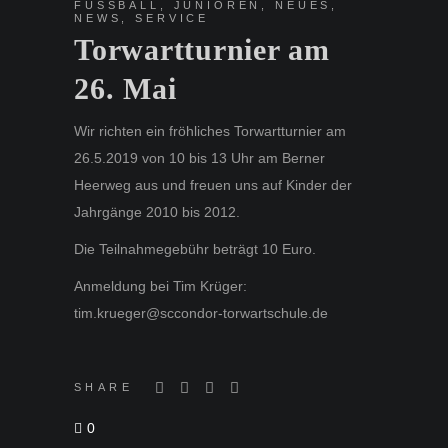
FUSSBALL
,
JUNIOREN
,
NEUES
,
NEWS
,
SERVICE
Torwartturnier am
26. Mai
Wir richten ein fröhliches Torwartturnier am
26.5.2019 von 10 bis 13 Uhr am Berner
Heerweg aus und freuen uns auf Kinder der
Jahrgänge 2010 bis 2012.
Die Teilnahmegebühr beträgt 10 Euro.
Anmeldung bei Tim Krüger:
tim.krueger@sccondor-torwartschule.de
SHARE
0