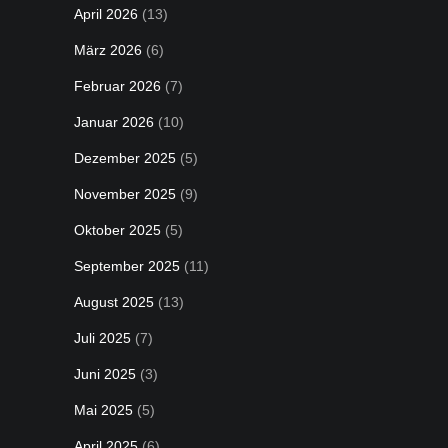
April 2026
(13)
März 2026
(6)
Februar 2026
(7)
Januar 2026
(10)
Dezember 2025
(5)
November 2025
(9)
Oktober 2025
(5)
September 2025
(11)
August 2025
(13)
Juli 2025
(7)
Juni 2025
(3)
Mai 2025
(5)
April 2025
(6)