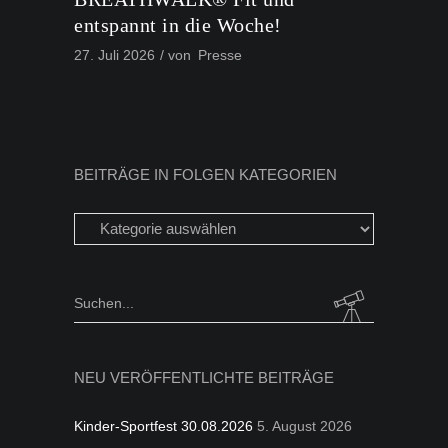
entspannt in die Woche!
27. Juli 2026
von
Presse
BEITRÄGE IN FOLGEN KATEGORIEN
Beiträge
in
folgen
Kategorien
Search
for:
NEU VERÖFFENTLICHTE BEITRÄGE
Kinder-Sportfest 30.08.2026
5. August 2026