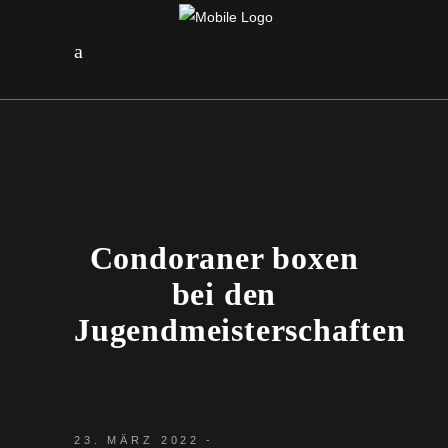
Condoraner boxen
bei den
Jugendmeisterschaften
23. MÄRZ 2022