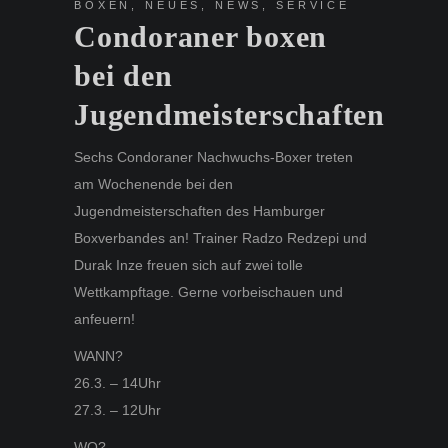
BOXEN
,
NEUES
,
NEWS
,
SERVICE
Condoraner boxen
bei den
Jugendmeisterschaften
Sechs Condoraner Nachwuchs-Boxer treten
am Wochenende bei den
Jugendmeisterschaften des Hamburger
Boxverbandes an! Trainer Radzo Redzepi und
Durak Inze freuen sich auf zwei tolle
Wettkampftage. Gerne vorbeischauen und
anfeuern!
WANN?
26.3. – 14Uhr
27.3. – 12Uhr
WO?