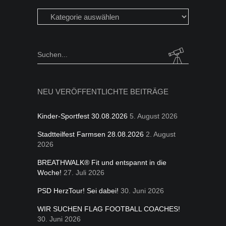
Beiträge
in
folgen
Kategorien
Search
for:
NEU VERÖFFENTLICHTE BEITRÄGE
Kinder-Sportfest 30.08.2026
5. August 2026
Stadtteilfest Farmsen 28.08.2026
2. August
2026
BREATHWALK® Fit und entspannt in die
Woche!
27. Juli 2026
PSD HerzTour! Sei dabei!
30. Juni 2026
WIR SUCHEN FLAG FOOTBALL COACHES!
30. Juni 2026