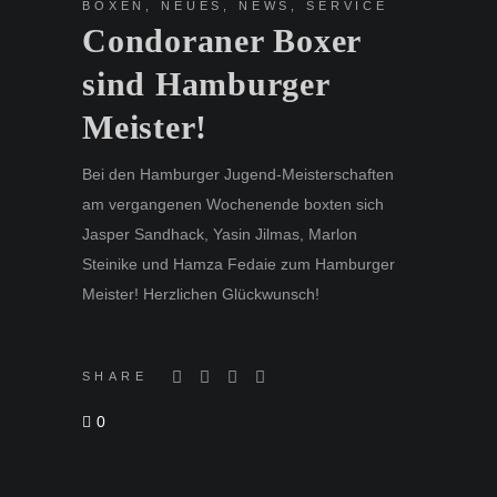
BOXEN
,
NEUES
,
NEWS
,
SERVICE
Condoraner Boxer
sind Hamburger
Meister!
Bei den Hamburger Jugend-Meisterschaften
am vergangenen Wochenende boxten sich
Jasper Sandhack, Yasin Jilmas, Marlon
Steinike und Hamza Fedaie zum Hamburger
Meister! Herzlichen Glückwunsch!
SHARE
0