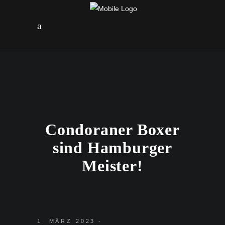
Condoraner Boxer
sind Hamburger
Meister!
1. MÄRZ 2023