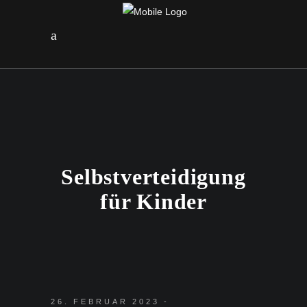
Selbstverteidigung
für Kinder
26. FEBRUAR 2023