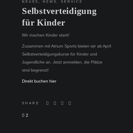
NEUES
,
NEWS
,
SERVICE
Selbstverteidigung
für Kinder
Wir machen Kinder stark!
Zusammen mit Atrium Sports bieten wir ab April
Selbstverteidigungskurse für Kinder und
Jugendliche an. Jetzt anmelden, die Plätze
sind begrenzt!
Direkt buchen hie
r
SHARE
2