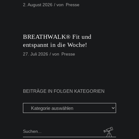
2. August 2026
von
Presse
BREATHWALK® Fit und
entspannt in die Woche!
27. Juli 2026
von
Presse
BEITRÄGE IN FOLGEN KATEGORIEN
Beiträge
in
folgen
Kategorien
Search