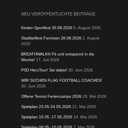
for:
NEU VERÖFFENTLICHTE BEITRÄGE
Kinder-Sportfest 30.08.2026
5. August 2026
Stadtteilfest Farmsen 28.08.2026
2. August
2026
BREATHWALK® Fit und entspannt in die
Woche!
27. Juli 2026
PSD HerzTour! Sei dabei!
30. Juni 2026
WIR SUCHEN FLAG FOOTBALL COACHES!
30. Juni 2026
Offene Tennis Feriencamps 2026
29. Mai 2026
Spielplan 23.05-24.05.2026
21. Mai 2026
Spielplan 15.05.-17.05.2026
14. Mai 2026
Spielplan 08.05.-10.05.2026
7. Mai 2026