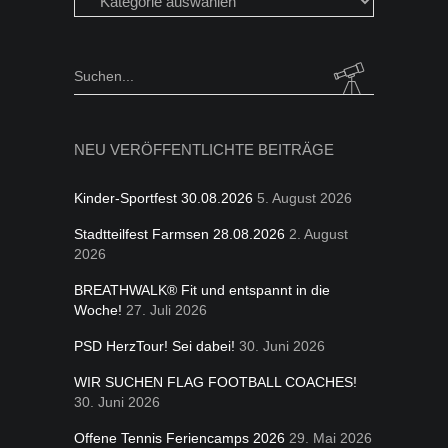
in
folgen
Kategorien
Search
for:
NEU VERÖFFENTLICHTE BEITRÄGE
Kinder-Sportfest 30.08.2026
5. August 2026
Stadtteilfest Farmsen 28.08.2026
2. August
2026
BREATHWALK® Fit und entspannt in die
Woche!
27. Juli 2026
PSD HerzTour! Sei dabei!
30. Juni 2026
WIR SUCHEN FLAG FOOTBALL COACHES!
30. Juni 2026
Offene Tennis Feriencamps 2026
29. Mai 2026