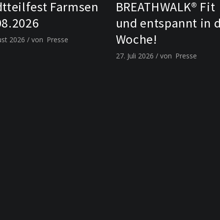
dtteilfest Farmsen
BREATHWALK® Fit
08.2026
und entspannt in 
Woche!
ust 2026
von
Presse
27. Juli 2026
von
Presse