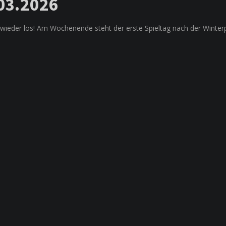
.03.2026
 wieder los! Am Wochenende steht der erste Spieltag nach der Winte