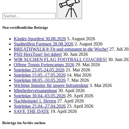
folgen
for:
Kategorien
Neu veröffentlichte Beiträge
Kinder-Sportfest 30.08.2026
5. August 2026
Stadtteilfest Farmsen 28.08.2026
2. August 2026
BREATHWALK® Fit und entspannt in die Woche!
27. Juli 2
PSD HerzTour! Sei dabei!
30. Juni 2026
WIR SUCHEN FLAG FOOTBALL COACHES!
30. Juni 20
Offene Tennis Feriencamps 2026
29. Mai 2026
Spielplan 23.05-24.05.2026
21. Mai 2026
Spielplan 15.05.-17.05.2026
14. Mai 2026
Spielplan 08.05.-10.05.2026
7. Mai 2026
Wichtige Impulse für unsere Infrastruktur
3. Mai 2026
Mitgliederversammlung
30. April 2026
Spielplan 30.04.-03.05.2026
29. April 2026
Nachholspiel 1. Herren
27. April 2026
Spielplan 25.04.-27.04.2026
23. April 2026
SAVE THE DATE
19. April 2026
Beiträge im Archiv suchen