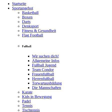
Startseite
Sportangebot
Basketball
Boxen
Darts
Denksport
Fitness & Gesundheit
Flag Football
Fußball
Wir suchen dich!
Allgemeine Infos
Fußball Jugend
Team Condor
Frauenfußball
Herrenfußball
Torwartausbildung
Die Mannschaften
Karate
Kids in Bewegung
Padel
Tennis
Tischtennis