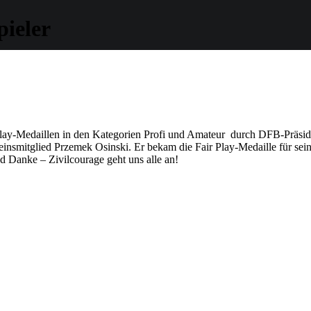
pieler
Play-Medaillen in den Kategorien Profi und Amateur durch DFB-Präs
 Vereinsmitglied Przemek Osinski. Er bekam die Fair Play-Medaille für 
d Danke – Zivilcourage geht uns alle an!