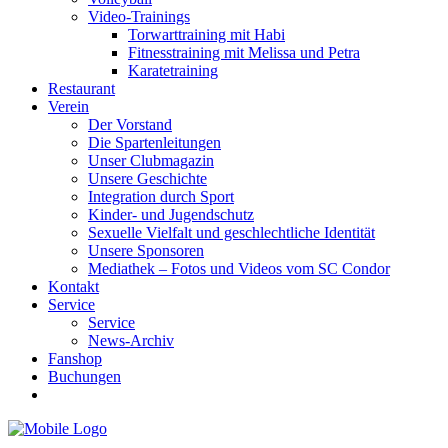
Video-Trainings
Torwarttraining mit Habi
Fitnesstraining mit Melissa und Petra
Karatetraining
Restaurant
Verein
Der Vorstand
Die Spartenleitungen
Unser Clubmagazin
Unsere Geschichte
Integration durch Sport
Kinder- und Jugendschutz
Sexuelle Vielfalt und geschlechtliche Identität
Unsere Sponsoren
Mediathek – Fotos und Videos vom SC Condor
Kontakt
Service
Service
News-Archiv
Fanshop
Buchungen