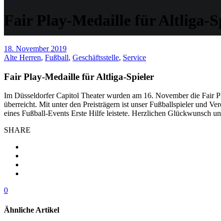
Fair Play-Medaille für Altliga-S
18. November 2019
Alte Herren
,
Fußball
,
Geschäftsstelle
,
Service
Fair Play-Medaille für Altliga-Spieler
Im Düsseldorfer Capitol Theater wurden am 16. November die Fair 
überreicht. Mit unter den Preisträgern ist unser Fußballspieler und
eines Fußball-Events Erste Hilfe leistete. Herzlichen Glückwunsch un
SHARE
0
Ähnliche Artikel