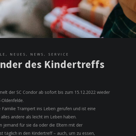
LE
,
NEUES
,
NEWS
,
SERVICE
inder des Kindertreffs
mmelt der SC Condor ab sofort bis zum 15.12.2022 wieder
-Oldenfelde.
 Familie Trampert ins Leben gerufen und ist eine
s alles andere als leicht im Leben haben.
 jemand für sie da oder die Eltern mit der
t täglich in den Kindertreff – auch, um zu essen,