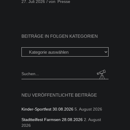
27. Juli 2026
von
Presse
BEITRÄGE IN FOLGEN KATEGORIEN
Beiträge
in
folgen
Kategorien
Search
for:
NEU VERÖFFENTLICHTE BEITRÄGE
Kinder-Sportfest 30.08.2026
5. August 2026
Stadtteilfest Farmsen 28.08.2026
2. August
2026