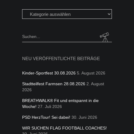
Beiträge
in
folgen
Kategorien
Search
for:
NEU VERÖFFENTLICHTE BEITRÄGE
Kinder-Sportfest 30.08.2026
5. August 2026
Stadtteilfest Farmsen 28.08.2026
2. August
2026
BREATHWALK® Fit und entspannt in die
Woche!
27. Juli 2026
PSD HerzTour! Sei dabei!
30. Juni 2026
WIR SUCHEN FLAG FOOTBALL COACHES!