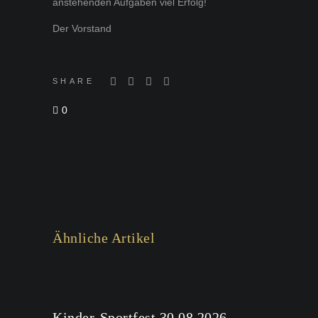
anstehenden Aufgaben viel Erfolg!
Der Vorstand
SHARE
0
Ähnliche Artikel
Kinder-Sportfest 30.08.2026