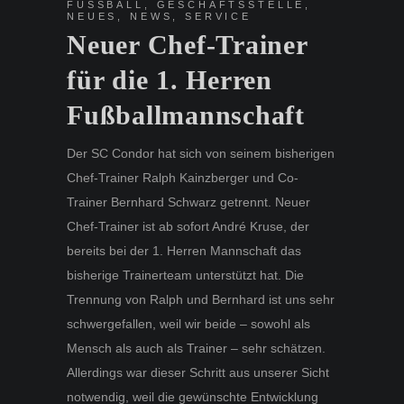
FUSSBALL
,
GESCHÄFTSSTELLE
,
NEUES
,
NEWS
,
SERVICE
Neuer Chef-Trainer
für die 1. Herren
Fußballmannschaft
Der SC Condor hat sich von seinem bisherigen
Chef-Trainer Ralph Kainzberger und Co-
Trainer Bernhard Schwarz getrennt. Neuer
Chef-Trainer ist ab sofort André Kruse, der
bereits bei der 1. Herren Mannschaft das
bisherige Trainerteam unterstützt hat. Die
Trennung von Ralph und Bernhard ist uns sehr
schwergefallen, weil wir beide – sowohl als
Mensch als auch als Trainer – sehr schätzen.
Allerdings war dieser Schritt aus unserer Sicht
notwendig, weil die gewünschte Entwicklung