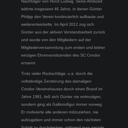
Nachfolger von Horst Ludwig. Seine Amtszeit
währte insgesamt 46 Jahre, in denen Günter
Philipp den Verein kontinuierlich aufbaute und
weiterentwickelte. Im April 2012 zog sich
Günter aus der aktiven Vorstandsarbeit zurück
und wurde von den Mitgliedern auf der
Mitgliederversammlung zum ersten und bisher
einzigen Ehrenvorsitzenden des SC Condor
ernannt.
Trotz vieler Rückschläge, u.a. durch die
vollständige Zerstörung des damaligen
Condor-Vereinshauses durch einen Brand im
Jahre 1981, ließ sich Günter nie entmutigen,
sondern ging als Gallionsfigur immer vorweg.
Er motivierte alle anderen mitzuziehen, nie
aufzugeben und immer schon den nächsten
Schritt zu durchdenken, während man gerade