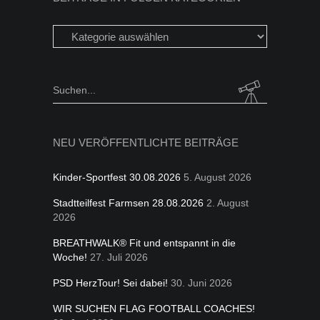
Beiträge
in
folgen
Kategorien
Search
for:
NEU VERÖFFENTLICHTE BEITRÄGE
Kinder-Sportfest 30.08.2026
5. August 2026
Stadtteilfest Farmsen 28.08.2026
2. August
2026
BREATHWALK® Fit und entspannt in die
Woche!
27. Juli 2026
PSD HerzTour! Sei dabei!
30. Juni 2026
WIR SUCHEN FLAG FOOTBALL COACHES!