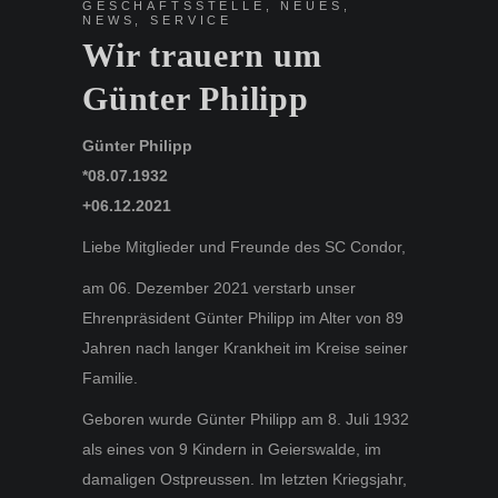
GESCHÄFTSSTELLE
,
NEUES
,
NEWS
,
SERVICE
Wir trauern um
Günter Philipp
Günter Philipp
*08.07.1932
+06.12.2021
Liebe Mitglieder und Freunde des SC Condor,
am 06. Dezember 2021 verstarb unser
Ehrenpräsident Günter Philipp im Alter von 89
Jahren nach langer Krankheit im Kreise seiner
Familie.
Geboren wurde Günter Philipp am 8. Juli 1932
als eines von 9 Kindern in Geierswalde, im
damaligen Ostpreussen. Im letzten Kriegsjahr,