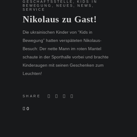
GESCHÄFTSSTELLE
,
KIDS IN
BEWEGUNG
,
NEUES
,
NEWS
,
SERVICE
Nikolaus zu Gast!
Die ukrainischen Kinder von “Kids in
Bewegung” hatten verspäteten Nikolaus-
Besuch: Der nette Mann im roten Mantel
schaute in der Sporthalle vorbei und brachte
Kinderaugen mit seinen Geschenken zum
Leuchten!
SHARE
0