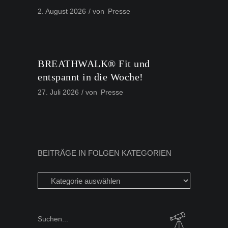
2. August 2026
von
Presse
BREATHWALK® Fit und
entspannt in die Woche!
27. Juli 2026
von
Presse
BEITRÄGE IN FOLGEN KATEGORIEN
Beiträge
in
folgen
Kategorien
Search