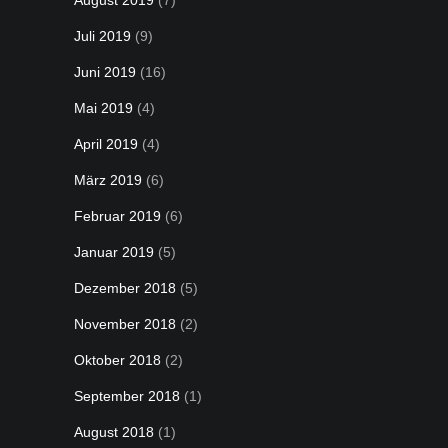
August 2019
(7)
Juli 2019
(9)
Juni 2019
(16)
Mai 2019
(4)
April 2019
(4)
März 2019
(6)
Februar 2019
(6)
Januar 2019
(5)
Dezember 2018
(5)
November 2018
(2)
Oktober 2018
(2)
September 2018
(1)
August 2018
(1)