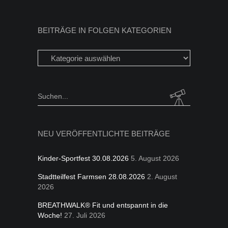
BEITRÄGE IN FOLGEN KATEGORIEN
Beiträge
in
folgen
Kategorien
Search
for:
NEU VERÖFFENTLICHTE BEITRÄGE
Kinder-Sportfest 30.08.2026
5. August 2026
Stadtteilfest Farmsen 28.08.2026
2. August
2026
BREATHWALK® Fit und entspannt in die
Woche!
27. Juli 2026