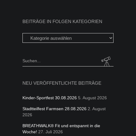
BEITRÄGE IN FOLGEN KATEGORIEN
Beiträge
in
folgen
Kategorien
Search
for:
NEU VERÖFFENTLICHTE BEITRÄGE
Kinder-Sportfest 30.08.2026
5. August 2026
Stadtteilfest Farmsen 28.08.2026
2. August
2026
BREATHWALK® Fit und entspannt in die
Woche!
27. Juli 2026