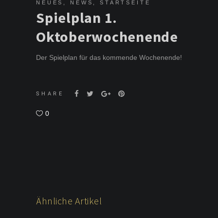
NEUES
,
NEWS
,
STARTSEITE
Spielplan 1.
Oktoberwochenende
Der Spielplan für das kommende Wochenende!
SHARE
0
Ähnliche Artikel