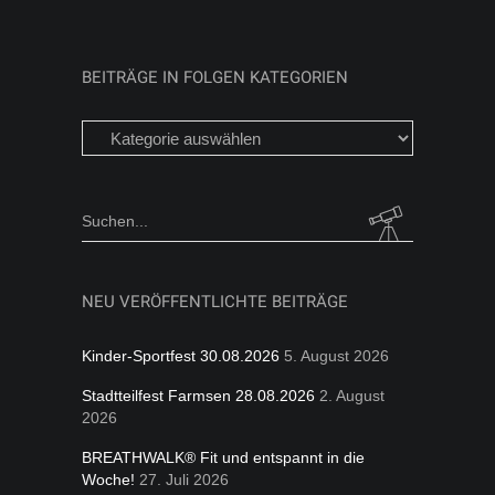
BEITRÄGE IN FOLGEN KATEGORIEN
Beiträge
in
folgen
Kategorien
Search
for:
NEU VERÖFFENTLICHTE BEITRÄGE
Kinder-Sportfest 30.08.2026
5. August 2026
Stadtteilfest Farmsen 28.08.2026
2. August
2026
BREATHWALK® Fit und entspannt in die
Woche!
27. Juli 2026