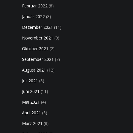
Februar 2022
(8)
Januar 2022
(8)
Dezember 2021
(11)
November 2021
(9)
Oktober 2021
(2)
September 2021
(7)
August 2021
(12)
Juli 2021
(8)
Juni 2021
(11)
Mai 2021
(4)
April 2021
(3)
März 2021
(8)