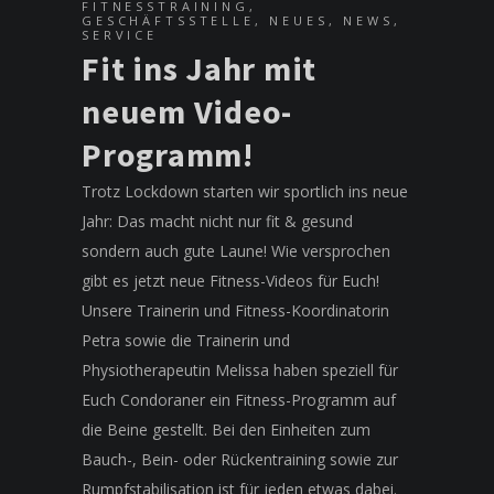
FITNESSTRAINING
,
GESCHÄFTSSTELLE
,
NEUES
,
NEWS
,
SERVICE
Fit ins Jahr mit
neuem Video-
Programm!
Trotz Lockdown starten wir sportlich ins neue
Jahr: Das macht nicht nur fit & gesund
sondern auch gute Laune! Wie versprochen
gibt es jetzt neue Fitness-Videos für Euch!
Unsere Trainerin und Fitness-Koordinatorin
Petra sowie die Trainerin und
Physiotherapeutin Melissa haben speziell für
Euch Condoraner ein Fitness-Programm auf
die Beine gestellt. Bei den Einheiten zum
Bauch-, Bein- oder Rückentraining sowie zur
Rumpfstabilisation ist für jeden etwas dabei.