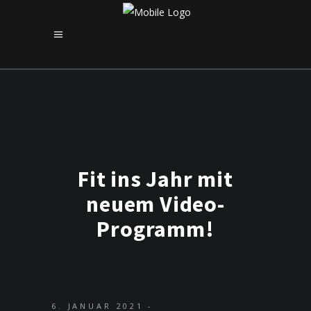
Fit ins Jahr mit
neuem Video-
Programm!
6. JANUAR 2021