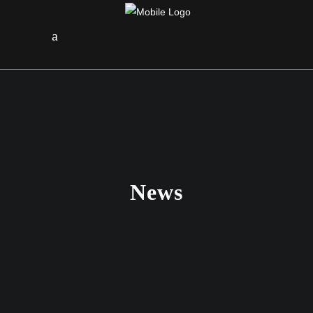
News
20. FEBRUAR 2024